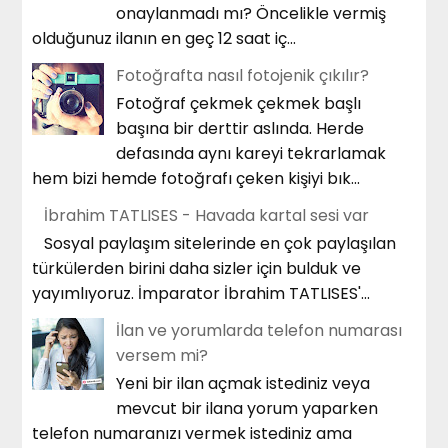
onaylanmadı mı? Öncelikle vermiş
olduğunuz ilanın en geç 12 saat iç...
Fotoğrafta nasıl fotojenik çıkılır?
Fotoğraf çekmek çekmek başlı
başına bir derttir aslında. Herde
defasında aynı kareyi tekrarlamak
hem bizi hemde fotoğrafı çeken kişiyi bık...
İbrahim TATLISES - Havada kartal sesi var
Sosyal paylaşım sitelerinde en çok paylaşılan
türkülerden birini daha sizler için bulduk ve
yayımlıyoruz. İmparator İbrahim TATLISES'...
İlan ve yorumlarda telefon numarası
versem mi?
Yeni bir ilan açmak istediniz veya
mevcut bir ilana yorum yaparken
telefon numaranızı vermek istediniz ama