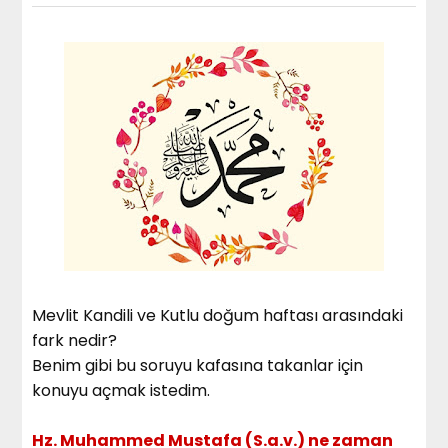
Mevlit Kandili ve Kutlu doğum haftası arasındaki
fark nedir?
Benim gibi bu soruyu kafasına takanlar için
konuyu açmak istedim.
Hz. Muhammed Mustafa (S.a.v.) ne zaman