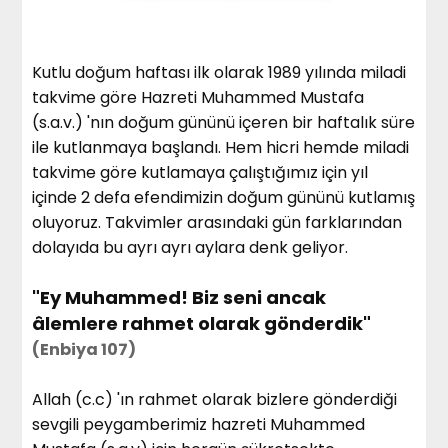
Kutlu doğum haftası ilk olarak 1989 yılında miladi
takvime göre Hazreti Muhammed Mustafa
(s.a.v.) 'nın doğum gününü içeren bir haftalık süre
ile kutlanmaya başlandı. Hem hicri hemde miladi
takvime göre kutlamaya çalıştığımız için yıl
içinde 2 defa efendimizin doğum gününü kutlamış
oluyoruz. Takvimler arasındaki gün farklarından
dolayıda bu ayrı ayrı aylara denk geliyor.
"Ey Muhammed! Biz seni ancak
âlemlere rahmet olarak gönderdik"
(Enbiya 107)
Allah (c.c) 'ın rahmet olarak bizlere gönderdiği
sevgili peygamberimiz hazreti Muhammed