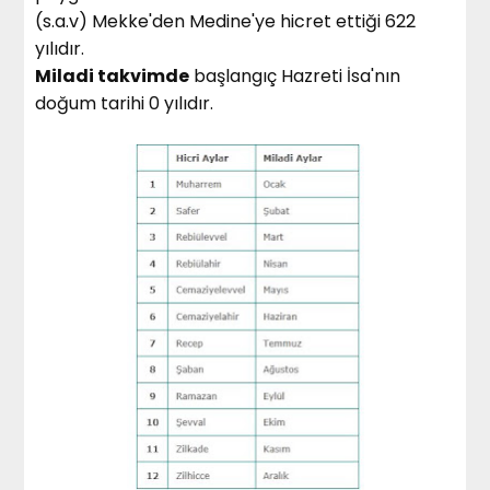
(s.a.v) Mekke'den Medine'ye hicret ettiği 622
yılıdır.
Miladi takvimde
başlangıç Hazreti İsa'nın
doğum tarihi 0 yılıdır.