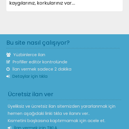
kaygılarınız, korkularınız var....
Bu site nasıl çalışıyor?
Yüzbinlerce ilan
Profiller editör kontrolünde
İlan vermek sadece 2 dakika
Detaylar için tıkla
Ücretsiz ilan ver
Üyeliksiz ve ücretsiz ilan sitemizden yararlanmak için
hemen aşağıdaki linki tıkla ve ilanını ver..
Kısmetini başkasına kaptırmamak için acele et.
İlan vermek için TIKLA