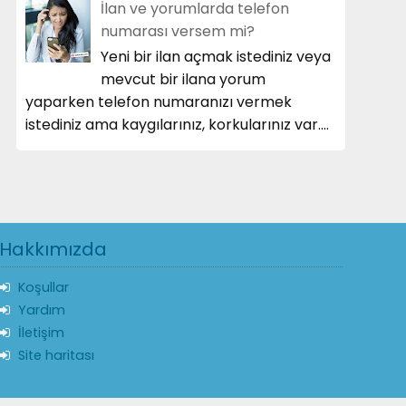
İlan ve yorumlarda telefon
numarası versem mi?
Yeni bir ilan açmak istediniz veya
mevcut bir ilana yorum
yaparken telefon numaranızı vermek
istediniz ama kaygılarınız, korkularınız var....
Hakkımızda
Koşullar
Yardım
İletişim
Site haritası