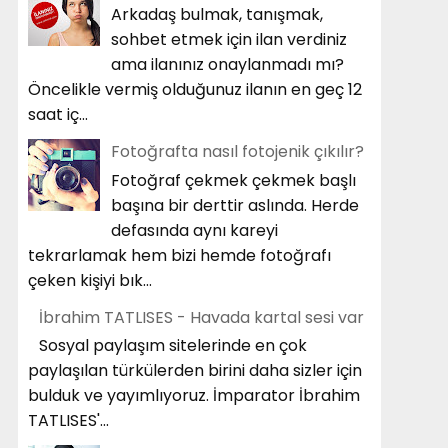
Arkadaş bulmak, tanışmak,
sohbet etmek için ilan verdiniz
ama ilanınız onaylanmadı mı?
Öncelikle vermiş olduğunuz ilanın en geç 12
saat iç...
Fotoğrafta nasıl fotojenik çıkılır?
Fotoğraf çekmek çekmek başlı
başına bir derttir aslında. Herde
defasında aynı kareyi
tekrarlamak hem bizi hemde fotoğrafı
çeken kişiyi bık...
İbrahim TATLISES - Havada kartal sesi var
Sosyal paylaşım sitelerinde en çok
paylaşılan türkülerden birini daha sizler için
bulduk ve yayımlıyoruz. İmparator İbrahim
TATLISES'...