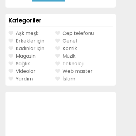
Kategoriler
Aşk meşk
Cep telefonu
Erkekler için
Genel
Kadınlar için
Komik
Magazin
Müzik
Sağlık
Teknoloji
Videolar
Web master
Yardım
İslam