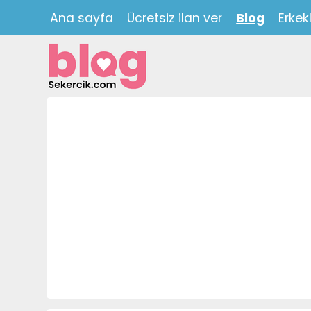
Ana sayfa
Ücretsiz ilan ver
Blog
Erkek