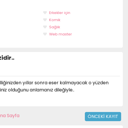
Erkekler için
Komik
Sağlık
Web master
idir..
lliğinizden yıllar sonra eser kalmayacak o yüzden
niz olduğunu anlamanız dileğiyle..
na Sayfa
ÖNCEKI KAYIT