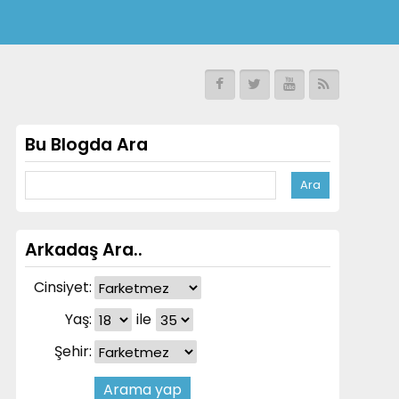
Bu Blogda Ara
Arkadaş Ara..
Cinsiyet:
Yaş:
ile
Şehir: