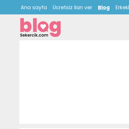
Ana sayfa
Ücretsiz ilan ver
Blog
Erkek