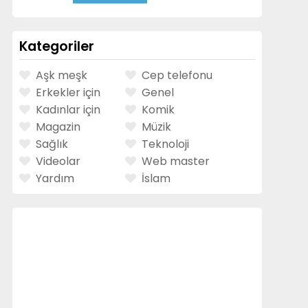
Kategoriler
Aşk meşk
Cep telefonu
Erkekler için
Genel
Kadınlar için
Komik
Magazin
Müzik
Sağlık
Teknoloji
Videolar
Web master
Yardım
İslam