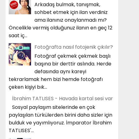
Arkadaş bulmak, tanışmak,
sohbet etmek için ilan verdiniz
ama ilanınız onaylanmadı mı?
Öncelikle vermiş olduğunuz ilanın en geç 12
saat iç...
Fotoğrafta nasıl fotojenik çıkılır?
Fotoğraf çekmek çekmek başlı
başına bir derttir aslında. Herde
defasında aynı kareyi
tekrarlamak hem bizi hemde fotoğrafı
çeken kişiyi bık...
İbrahim TATLISES - Havada kartal sesi var
Sosyal paylaşım sitelerinde en çok
paylaşılan türkülerden birini daha sizler için
bulduk ve yayımlıyoruz. İmparator İbrahim
TATLISES'...