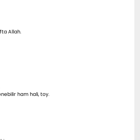
fta Allah.
.
nebilir ham hali, toy.