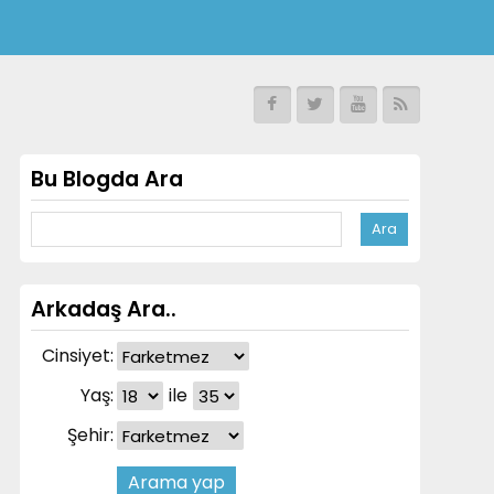
Bu Blogda Ara
Arkadaş Ara..
Cinsiyet:
Yaş:
ile
Şehir: