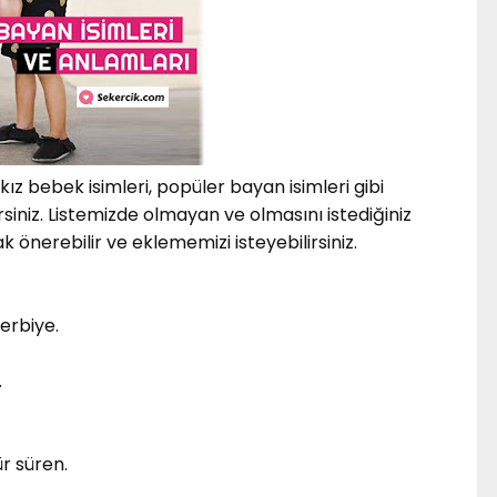
 kız bebek isimleri, popüler bayan isimleri gibi
iniz. Listemizde olmayan ve olmasını istediğiniz
 önerebilir ve eklememizi isteyebilirsiniz.
erbiye.
.
r süren.